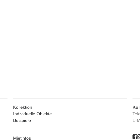
Kollektion
Kon
Individuelle Objekte
Tel
Beispiele
E-M
Mietinfos