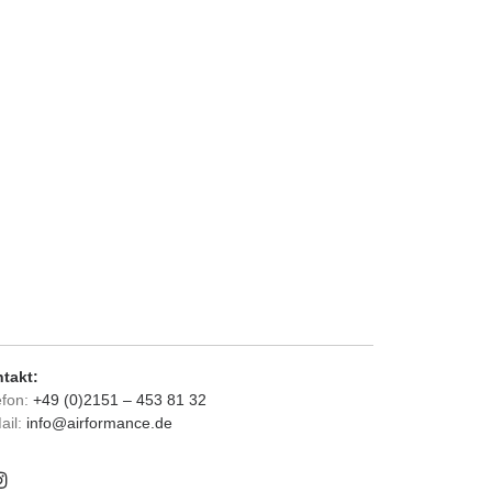
takt:
efon:
+49 (0)2151 – 453 81 32
ail:
info@airformance.de