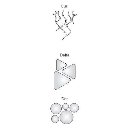
Curl
Delta
Dot