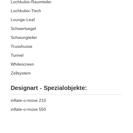
Lochkubix-Raumteiler
Lochkubix-Tisch
Lounge-Leaf
Schwertsegel
Schwungteiler
Trusshusse
Tunnel
Whitescreen
Zellsystem
Designart - Spezialobjekte:
inflate-o-move 210
inflate-o-move 550