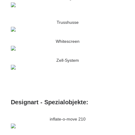
Trusshusse
Whitescreen
Zell-System
Designart - Spezialobjekte:
inflate-o-move 210