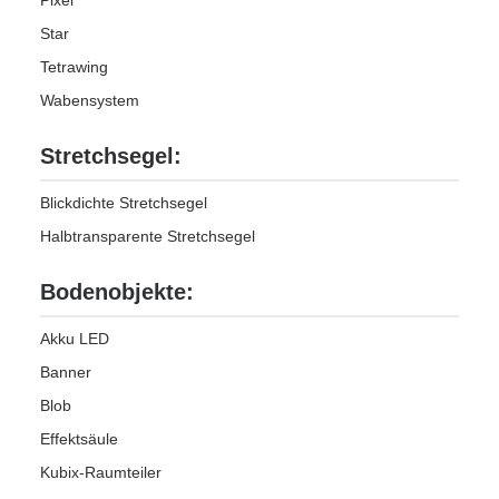
Pixel
Star
Tetrawing
Wabensystem
Stretchsegel:
Blickdichte Stretchsegel
Halbtransparente Stretchsegel
Bodenobjekte:
Akku LED
Banner
Blob
Effektsäule
Kubix-Raumteiler