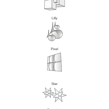
Lilly
Pixel
Star