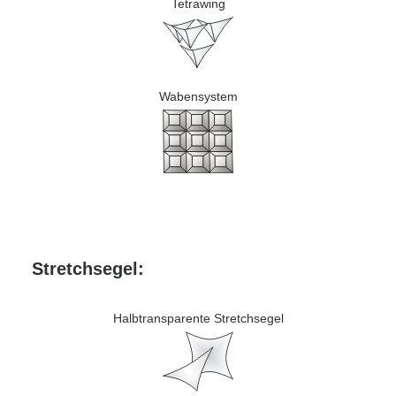
Tetrawing
Wabensystem
Stretchsegel:
Halbtransparente Stretchsegel