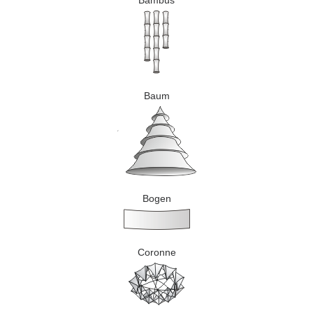
Bambus
Baum
Bogen
Coronne