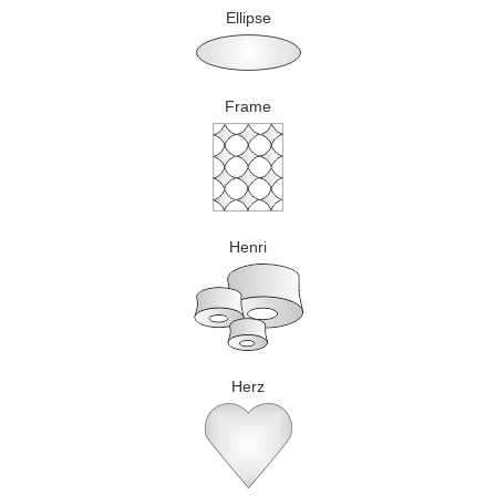
Ellipse
Frame
Henri
Herz