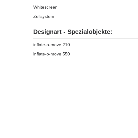
Whitescreen
Zellsystem
Designart - Spezialobjekte:
inflate-o-move 210
inflate-o-move 550