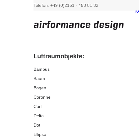
Telefon: +49 (0)2151 - 453 81 32
K
Luftraumobjekte:
Bambus
Baum
Bogen
Coronne
Curl
Delta
Dot
Ellipse