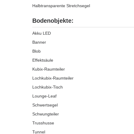
Halbtransparente Stretchsegel
Bodenobjekte:
Akku LED
Banner
Blob
Effektsäule
Kubix-Raumteiler
Lochkubix-Raumteiler
Lochkubix-Tisch
Lounge-Leaf
Schwertsegel
Schwungteiler
Trusshusse
Tunnel