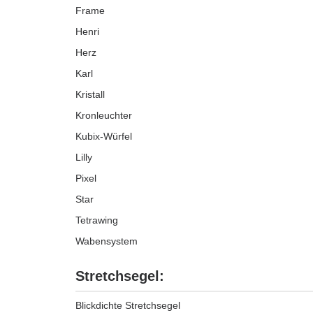
Frame
Henri
Herz
Karl
Kristall
Kronleuchter
Kubix-Würfel
Lilly
Pixel
Star
Tetrawing
Wabensystem
Stretchsegel:
Blickdichte Stretchsegel