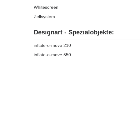
Whitescreen
Zellsystem
Designart - Spezialobjekte:
inflate-o-move 210
inflate-o-move 550