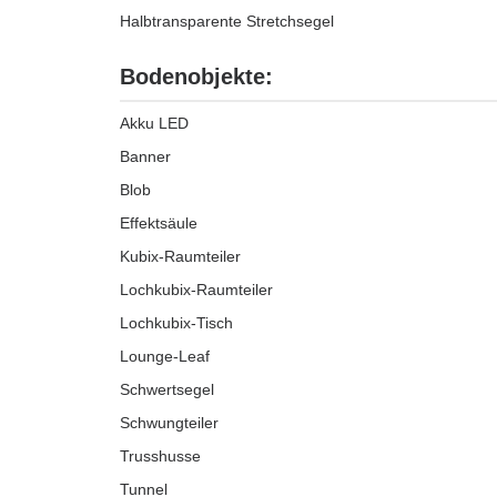
Halbtransparente Stretchsegel
Bodenobjekte:
Akku LED
Banner
Blob
Effektsäule
Kubix-Raumteiler
Lochkubix-Raumteiler
Lochkubix-Tisch
Lounge-Leaf
Schwertsegel
Schwungteiler
Trusshusse
Tunnel