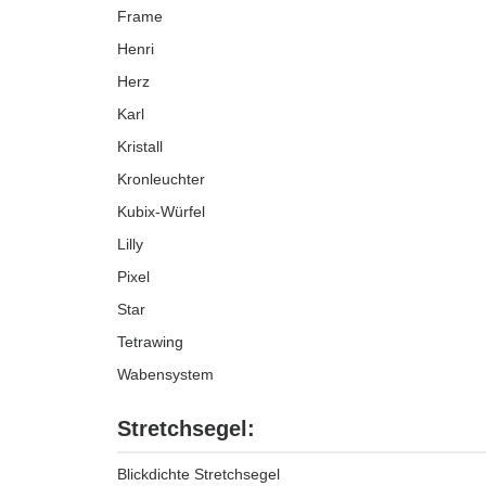
Frame
Henri
Herz
Karl
Kristall
Kronleuchter
Kubix-Würfel
Lilly
Pixel
Star
Tetrawing
Wabensystem
Stretchsegel:
Blickdichte Stretchsegel