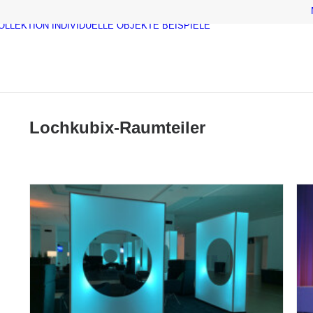
OLLEKTION
INDIVIDUELLE OBJEKTE
BEISPIELE
Lochkubix-Raumteiler