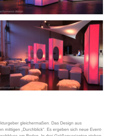
rukturgeber gleichermaßen. Das Design aus
den mittigen „Durchblick“. Es ergeben sich neue Event-
bschhluss am Boden. In drei Größenvarianten stehen