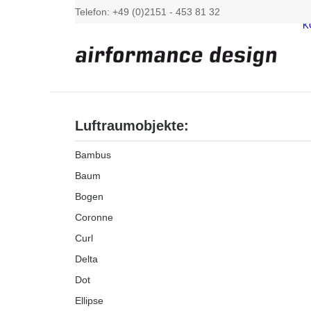
Telefon: +49 (0)2151 - 453 81 32
K
Luftraumobjekte:
Bambus
Baum
Bogen
Coronne
Curl
Delta
Dot
Ellipse