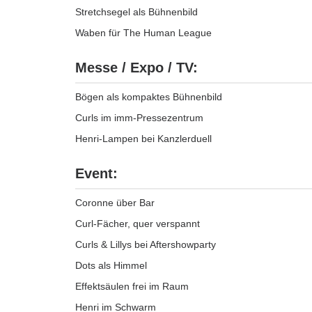
Stretchsegel als Bühnenbild
Waben für The Human League
Messe / Expo / TV:
Bögen als kompaktes Bühnenbild
Curls im imm-Pressezentrum
Henri-Lampen bei Kanzlerduell
Event:
Coronne über Bar
Curl-Fächer, quer verspannt
Curls & Lillys bei Aftershowparty
Dots als Himmel
Effektsäulen frei im Raum
Henri im Schwarm