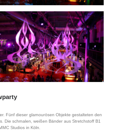
wparty
er. Fünf dieser glamourösen Objekte gestalteten den
s. Die schmalen, weißen Bänder aus Stretchstoff B1
 MMC Studios in Köln.