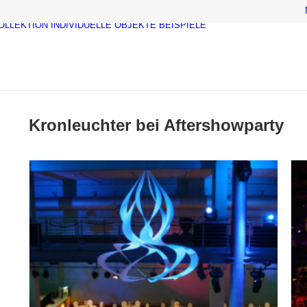
OLLEKTION
INDIVIDUELLE OBJEKTE
BEISPIELE
Kronleuchter bei Aftershowparty