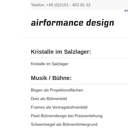
Telefon: +49 (0)2151 - 453 81 32
K
Kristalle im Salzlager:
Kristalle im Salzlager
Musik / Bühne:
Bögen als Projektionsflächen
Dots als Bühnenbild
Frames als Vortragsbühnenbild
Pixel-Bühnendesign bei Preisverleihung
Schwertsegel als Bühnenhintergrund