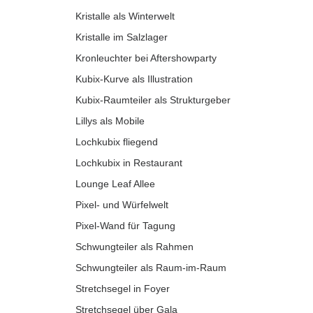
Kristalle als Winterwelt
Kristalle im Salzlager
Kronleuchter bei Aftershowparty
Kubix-Kurve als Illustration
Kubix-Raumteiler als Strukturgeber
Lillys als Mobile
Lochkubix fliegend
Lochkubix in Restaurant
Lounge Leaf Allee
Pixel- und Würfelwelt
Pixel-Wand für Tagung
Schwungteiler als Rahmen
Schwungteiler als Raum-im-Raum
Stretchsegel in Foyer
Stretchsegel über Gala