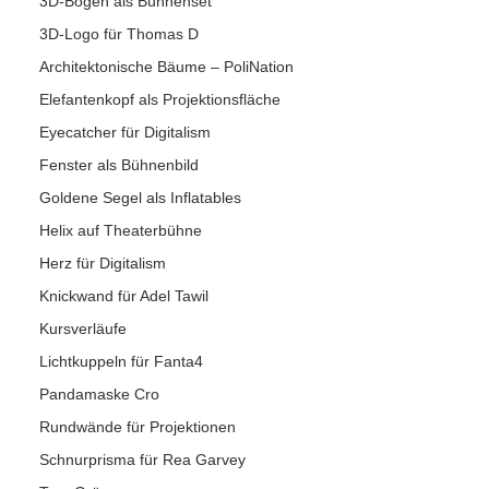
3D-Bögen als Bühnenset
3D-Logo für Thomas D
Architektonische Bäume – PoliNation
Elefantenkopf als Projektionsfläche
Eyecatcher für Digitalism
Fenster als Bühnenbild
Goldene Segel als Inflatables
Helix auf Theaterbühne
Herz für Digitalism
Knickwand für Adel Tawil
Kursverläufe
Lichtkuppeln für Fanta4
Pandamaske Cro
Rundwände für Projektionen
Schnurprisma für Rea Garvey