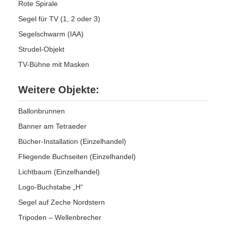
Rote Spirale
Segel für TV (1, 2 oder 3)
Segelschwarm (IAA)
Strudel-Objekt
TV-Bühne mit Masken
Weitere Objekte:
Ballonbrunnen
Banner am Tetraeder
Bücher-Installation (Einzelhandel)
Fliegende Buchseiten (Einzelhandel)
Lichtbaum (Einzelhandel)
Logo-Buchstabe „H“
Segel auf Zeche Nordstern
Tripoden – Wellenbrecher