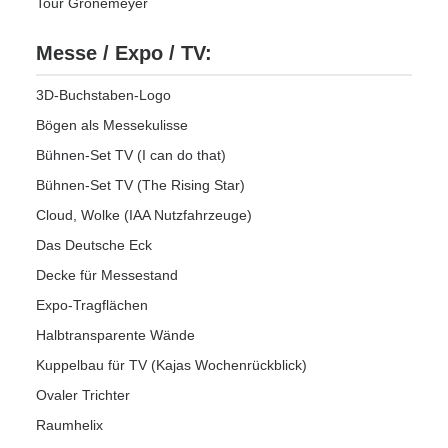
Tour Grönemeyer
Messe / Expo / TV:
3D-Buchstaben-Logo
Bögen als Messekulisse
Bühnen-Set TV (I can do that)
Bühnen-Set TV (The Rising Star)
Cloud, Wolke (IAA Nutzfahrzeuge)
Das Deutsche Eck
Decke für Messestand
Expo-Tragflächen
Halbtransparente Wände
Kuppelbau für TV (Kajas Wochenrückblick)
Ovaler Trichter
Raumhelix