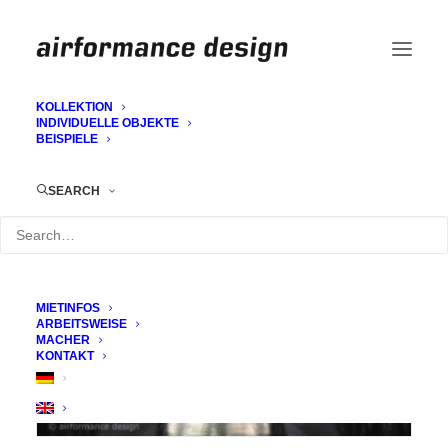
KOLLEKTION
INDIVIDUELLE OBJEKTE
BEISPIELE
Bögen als Messekulisse
SEARCH
MIETINFOS
ARBEITSWEISE
MACHER
KONTAKT